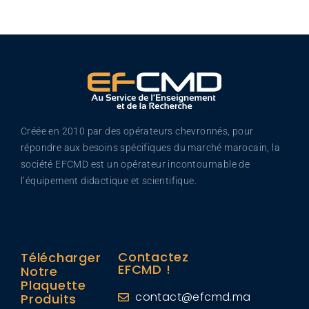
Créée en 2010 par des opérateurs chevronnés, pour
répondre aux besoins spécifiques du marché marocain, la
société EFCMD est un opérateur incontournable de
l’équipement didactique et scientifique.
Contactez
Télécharger
EFCMD !
Notre
Plaquette
contact@efcmd.ma
Produits