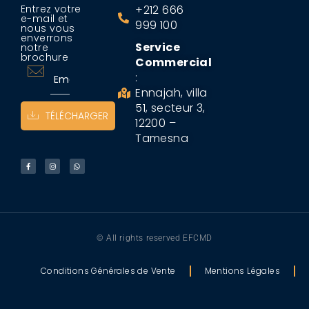
Entrez votre
+212 666
e-mail et
999 100
nous vous
enverrons
Service
notre
brochure
Commercial
:
Ennajah, villa
51, secteur 3,
TÉLÉCHARGER
12200 –
Tamesna
© All rights reserved EFCMD
Conditions Générales de Vente
Mentions Légales