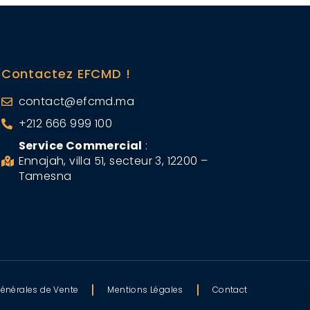
Contactez EFCMD !
contact@efcmd.ma
+212 666 999 100
Service Commercial
:
Ennajah, villa 51, secteur 3, 12200 –
Tamesna
énérales de Vente
Mentions Légales
Contact