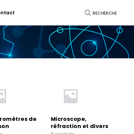
ntact
RECHERCHE
éromètres de
Microscope,
son
réfraction et divers