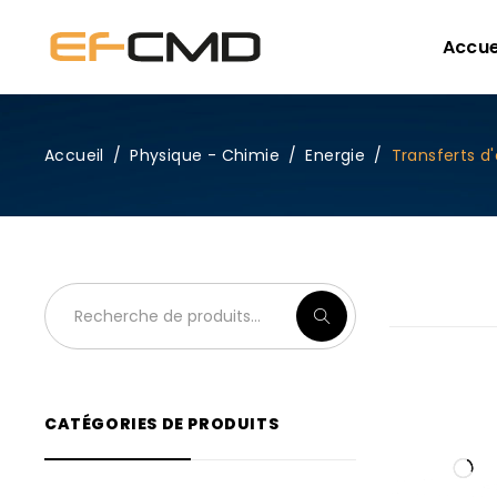
Accue
Accueil
/
Physique - Chimie
/
Energie
/
Transferts d
CATÉGORIES DE PRODUITS