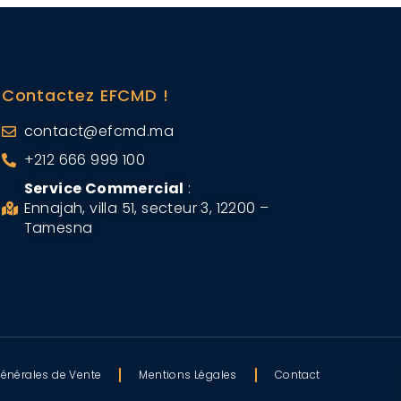
Contactez EFCMD !
contact@efcmd.ma
+212 666 999 100
Service Commercial
:
Ennajah, villa 51, secteur 3, 12200 –
Tamesna
énérales de Vente
Mentions Légales
Contact