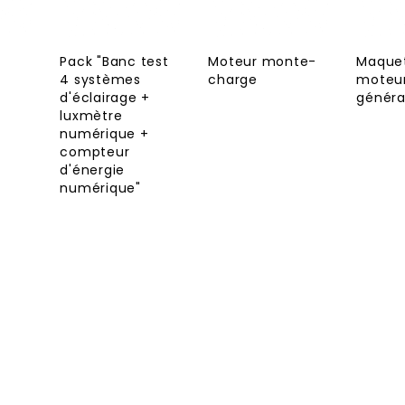
Pack "Banc test
Moteur monte-
Maque
4 systèmes
charge
moteur
d'éclairage +
généra
luxmètre
numérique +
compteur
d'énergie
numérique"