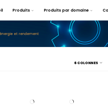
il
Produits
Produits par domaine
Co
'énergie et rendement
6 COLONNES