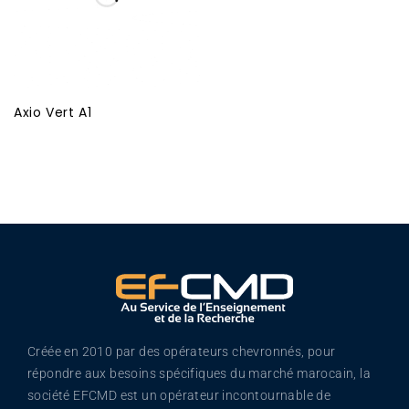
Axio Vert A1
Créée en 2010 par des opérateurs chevronnés, pour
répondre aux besoins spécifiques du marché marocain, la
société EFCMD est un opérateur incontournable de