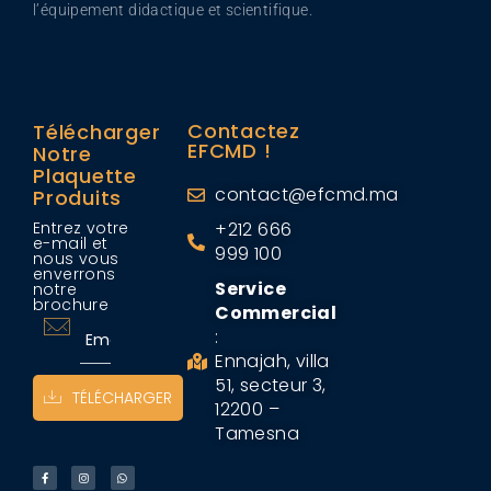
l’équipement didactique et scientifique.
Contactez
Télécharger
EFCMD !
Notre
Plaquette
contact@efcmd.ma
Produits
Entrez votre
+212 666
e-mail et
999 100
nous vous
enverrons
Service
notre
brochure
Commercial
:
Ennajah, villa
51, secteur 3,
TÉLÉCHARGER
12200 –
Tamesna