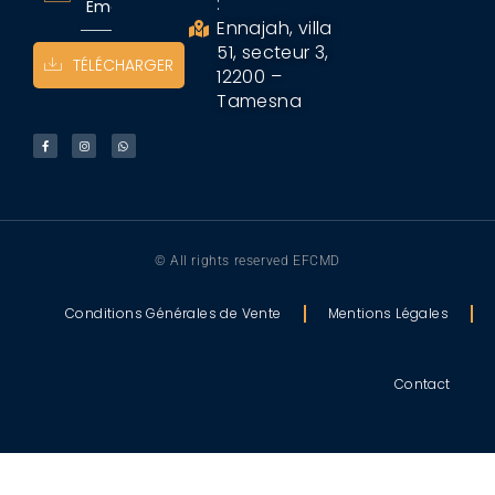
:
Ennajah, villa
51, secteur 3,
TÉLÉCHARGER
12200 –
Tamesna
© All rights reserved EFCMD
Conditions Générales de Vente
Mentions Légales
Contact