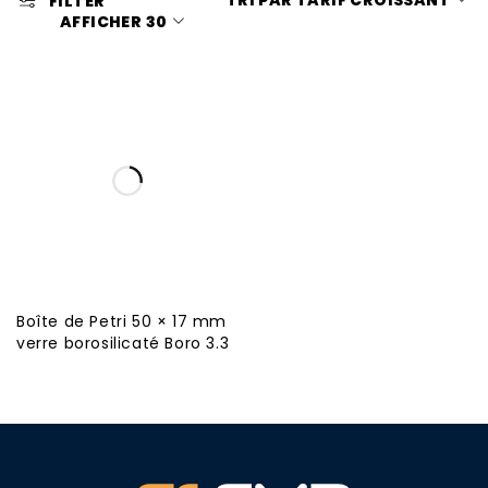
TRI PAR TARIF CROISSANT
FILTER
AFFICHER
30
Boîte de Petri 50 × 17 mm
verre borosilicaté Boro 3.3