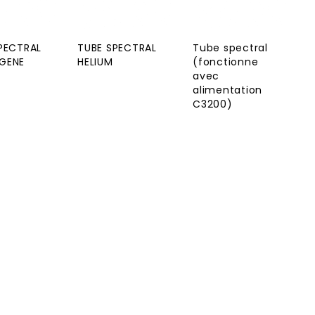
PECTRAL
TUBE SPECTRAL
Tube spectral
GENE
HELIUM
(fonctionne
avec
alimentation
C3200)