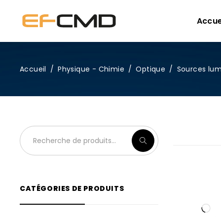
Accue
Accueil
/
Physique - Chimie
/
Optique
/
Sources lu
CATÉGORIES DE PRODUITS