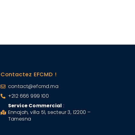
Contactez EFCMD !
contact@efcmd.ma
+212 666 999 100
Service Commercial
:
Ennajah, villa 51, secteur 3, 12200 –
Tamesna