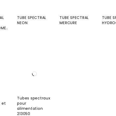
AL
TUBE SPECTRAL
TUBE SPECTRAL
TUBE S
NEON
MERCURE
HYDRO
ME..
Tubes spectraux
 et
pour
alimentation
213050