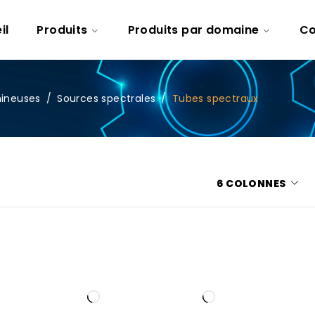
il
Produits
Produits par domaine
Co
mineuses
/
Sources spectrales
/
Tubes spectraux
6 COLONNES