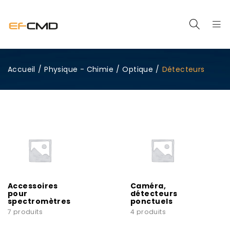
Accueil
/
Physique - Chimie
/
Optique
/
Détecteurs
Accessoires
Caméra,
pour
détecteurs
spectromètres
ponctuels
7 produits
4 produits