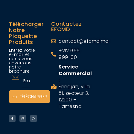
Contactez
Télécharger
EFCMD !
Notre
Plaquette
contact@efcmd.ma
Produits
Entrez votre
+212 666
e-mail et
999 100
nous vous
enverrons
Service
notre
brochure
Commercial
:
Ennajah, villa
51, secteur 3,
TÉLÉCHARGER
12200 –
Tamesna