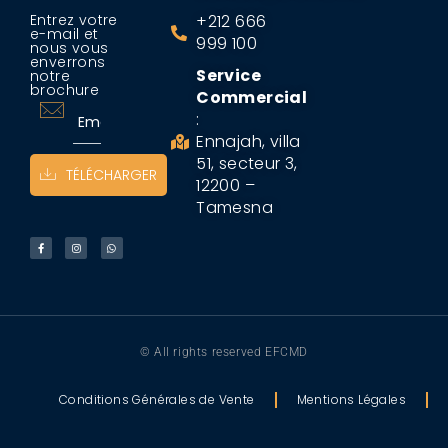
Entrez votre
+212 666
e-mail et
999 100
nous vous
enverrons
Service
notre
brochure
Commercial
:
Ennajah, villa
51, secteur 3,
TÉLÉCHARGER
12200 –
Tamesna
© All rights reserved EFCMD
Conditions Générales de Vente
Mentions Légales