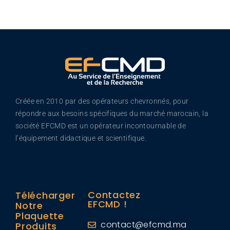
Créée en 2010 par des opérateurs chevronnés, pour
répondre aux besoins spécifiques du marché marocain, la
société EFCMD est un opérateur incontournable de
l’équipement didactique et scientifique.
Contactez
Télécharger
EFCMD !
Notre
Plaquette
contact@efcmd.ma
Produits