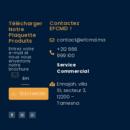
Contactez
Télécharger
EFCMD !
Notre
Plaquette
contact@efcmd.ma
Produits
Entrez votre
+212 666
e-mail et
999 100
nous vous
enverrons
Service
notre
brochure
Commercial
:
Ennajah, villa
51, secteur 3,
TÉLÉCHARGER
12200 –
Tamesna