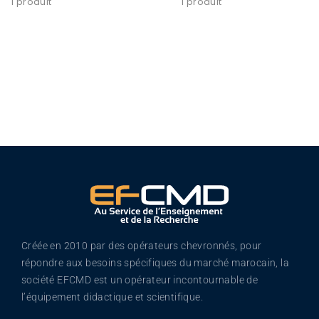
1 produit
1 produit
Créée en 2010 par des opérateurs chevronnés, pour
répondre aux besoins spécifiques du marché marocain, la
société EFCMD est un opérateur incontournable de
l’équipement didactique et scientifique.