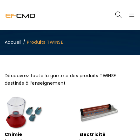
Accueil
/
Produits TWINSE
Découvrez toute la gamme des produits TWINSE
destinés à l’enseignement.
Chimie
Electricité