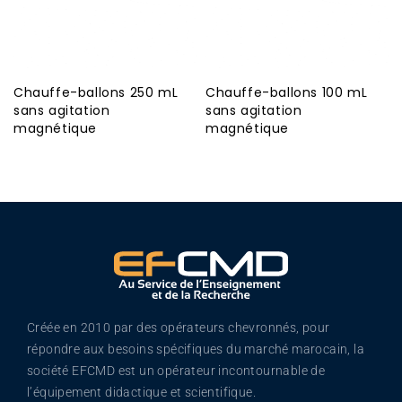
Chauffe-ballons 250 mL
Chauffe-ballons 100 mL
sans agitation
sans agitation
magnétique
magnétique
Créée en 2010 par des opérateurs chevronnés, pour
répondre aux besoins spécifiques du marché marocain, la
société EFCMD est un opérateur incontournable de
l’équipement didactique et scientifique.