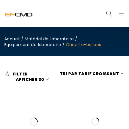
Accueil
/
Matériel de Laboratoire
/
Equipement de laboratoire
/
Chauffe-ballons
TRI PAR TARIF CROISSANT
FILTER
AFFICHER
30