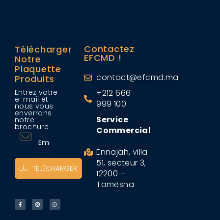
Contactez
Télécharger
EFCMD !
Notre
Plaquette
contact@efcmd.ma
Produits
Entrez votre
+212 666
e-mail et
999 100
nous vous
enverrons
Service
notre
brochure
Commercial
:
Ennajah, villa
51, secteur 3,
TÉLÉCHARGER
12200 –
Tamesna