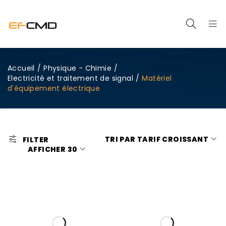
Accueil
/
Physique - Chimie
/
Electricité et traitement de signal
/
Matériel
d'équipement électrique
TRI PAR TARIF CROISSANT
FILTER
AFFICHER
30