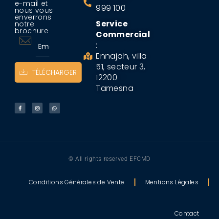
e-mail et
999 100
nous vous
enverrons
Service
notre
brochure
Commercial
:
Ennajah, villa
51, secteur 3,
TÉLÉCHARGER
12200 –
Tamesna
© All rights reserved EFCMD
Conditions Générales de Vente
Mentions Légales
Contact