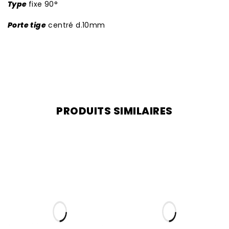
T
ype
fixe 90°
Porte tige
centré d.10mm
PRODUITS SIMILAIRES