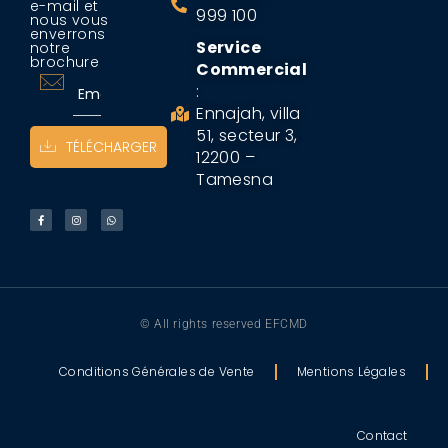
e-mail et
999 100
nous vous
enverrons
Service
notre
brochure
Commercial
:
Ennajah, villa
51, secteur 3,
TÉLÉCHARGER
12200 –
Tamesna
© All rights reserved EFCMD
Conditions Générales de Vente
Mentions Légales
Contact