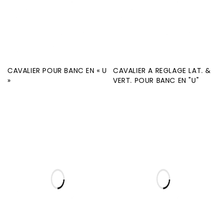
CAVALIER POUR BANC EN « U
CAVALIER A REGLAGE LAT. &
»
VERT. POUR BANC EN "U"