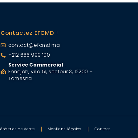
Contactez EFCMD !
contact@efcmd.ma
+212 666 999 100
Service Commercial
:
Ennajah, villa 51, secteur 3, 12200 –
Tamesna
énérales de Vente
Mentions Légales
Contact