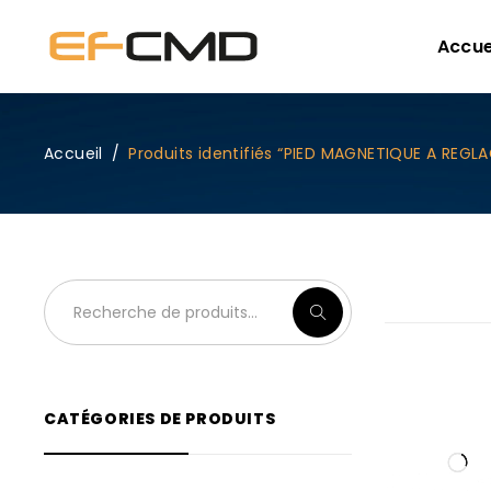
Accue
Accueil
/
Produits identifiés “PIED MAGNETIQUE A REGL
CATÉGORIES DE PRODUITS