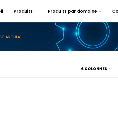
il
Produits
Produits par domaine
Co
AGE ANGULA”
6 COLONNES