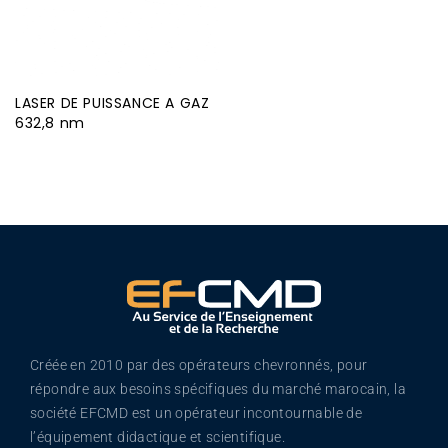
LASER DE PUISSANCE A GAZ
632,8 nm
Créée en 2010 par des opérateurs chevronnés, pour
répondre aux besoins spécifiques du marché marocain, la
société EFCMD est un opérateur incontournable de
l’équipement didactique et scientifique.