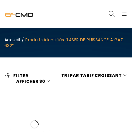
Accueil
/
Produits identifiés “LASER DE PUISSANCE A GAZ
632”
TRI PAR TARIF CROISSANT
FILTER
AFFICHER
30