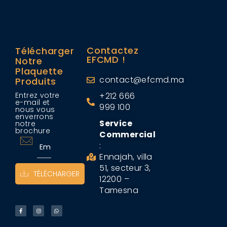
Contactez
Télécharger
EFCMD !
Notre
Plaquette
contact@efcmd.ma
Produits
Entrez votre
+212 666
e-mail et
999 100
nous vous
enverrons
Service
notre
brochure
Commercial
:
Ennajah, villa
51, secteur 3,
TÉLÉCHARGER
12200 –
Tamesna