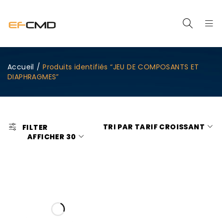
Accueil
/
Produits identifiés “JEU DE COMPOSANTS ET
DIAPHRAGMES”
TRI PAR TARIF CROISSANT
FILTER
AFFICHER
30