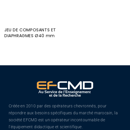
JEU DE COMPOSANTS ET
DIAPHRAGMES Ø40 mm
Créée en 2010 par des opérateurs chevronnés, pour
répondre aux besoins spécifiques du marché marocain, la
société EFCMD est un opérateur incontournable de
l’équipement didactique et scientifique.