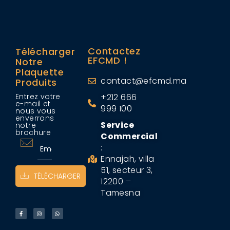
Contactez
Télécharger
EFCMD !
Notre
Plaquette
contact@efcmd.ma
Produits
Entrez votre
+212 666
e-mail et
999 100
nous vous
enverrons
Service
notre
brochure
Commercial
:
Ennajah, villa
51, secteur 3,
TÉLÉCHARGER
12200 –
Tamesna