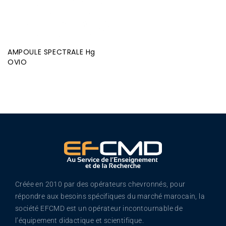
AMPOULE SPECTRALE Hg
OVIO
Créée en 2010 par des opérateurs chevronnés, pour
répondre aux besoins spécifiques du marché marocain, la
société EFCMD est un opérateur incontournable de
l’équipement didactique et scientifique.