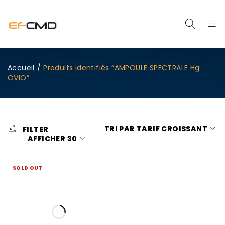
Accueil
/
Produits identifiés “AMPOULE SPECTRALE Hg
OVIO”
TRI PAR TARIF CROISSANT
FILTER
AFFICHER
30
SOLD OUT