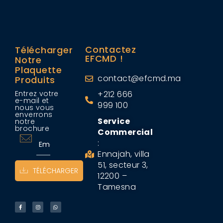
Contactez
Télécharger
EFCMD !
Notre
Plaquette
contact@efcmd.ma
Produits
Entrez votre
+212 666
e-mail et
999 100
nous vous
enverrons
Service
notre
brochure
Commercial
:
Ennajah, villa
51, secteur 3,
TÉLÉCHARGER
12200 –
Tamesna