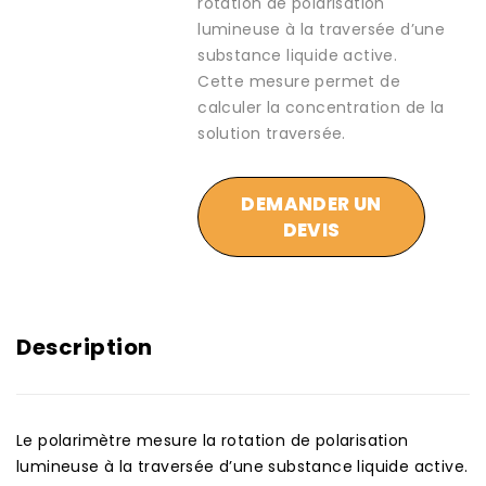
rotation de polarisation
lumineuse à la traversée d’une
substance liquide active.
Cette mesure permet de
calculer la concentration de la
solution traversée.
DEMANDER UN
DEVIS
Description
Le polarimètre mesure la rotation de polarisation
lumineuse à la traversée d’une substance liquide active.