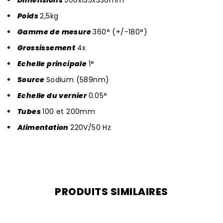
Dimensions
500x135x330mm
Poids
2,5kg
Gamme de mesure
360° (+/-180°)
Grossissement
4x
Echelle principale
1°
Source
Sodium (589nm)
Echelle du vernier
0.05°
Tubes
100 et 200mm
Alimentation
220V/50 Hz
PRODUITS SIMILAIRES