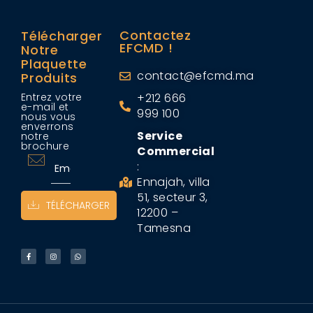
Contactez
Télécharger
EFCMD !
Notre
Plaquette
contact@efcmd.ma
Produits
Entrez votre
+212 666
e-mail et
999 100
nous vous
enverrons
Service
notre
brochure
Commercial
:
Ennajah, villa
51, secteur 3,
TÉLÉCHARGER
12200 –
Tamesna