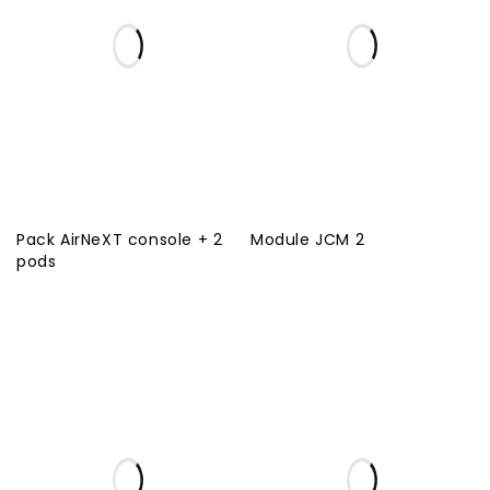
Pack AirNeXT console + 2
Module JCM 2
pods