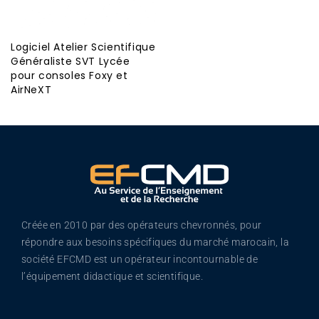
Logiciel Atelier Scientifique
Généraliste SVT Lycée
pour consoles Foxy et
AirNeXT
Créée en 2010 par des opérateurs chevronnés, pour
répondre aux besoins spécifiques du marché marocain, la
société EFCMD est un opérateur incontournable de
l’équipement didactique et scientifique.