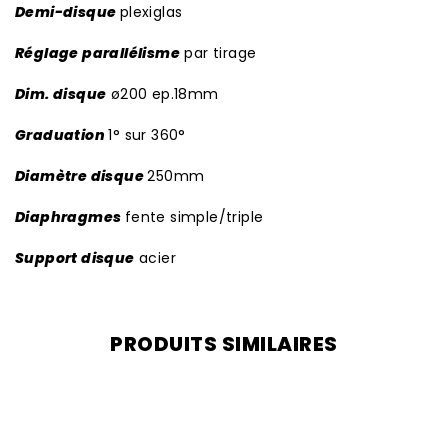
Demi-disque
plexiglas
Réglage parallélisme
par tirage
Dim. disque
ø200 ep.18mm
Graduation
1° sur 360°
Diamètre disque
250mm
Diaphragmes
fente simple/triple
Support disque
acier
PRODUITS SIMILAIRES