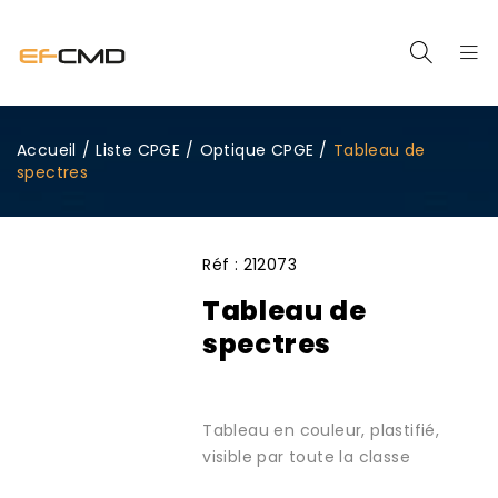
Accueil
/
Liste CPGE
/
Optique CPGE
/
Tableau de
spectres
Réf :
212073
Tableau de
spectres
Tableau en couleur, plastifié,
visible par toute la classe