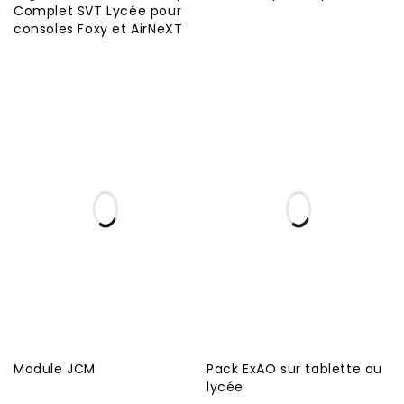
Complet SVT Lycée pour
consoles Foxy et AirNeXT
Module JCM
Pack ExAO sur tablette au
lycée