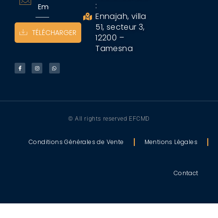
:
Ennajah, villa
51, secteur 3,
TÉLÉCHARGER
12200 –
Tamesna
© All rights reserved EFCMD
Conditions Générales de Vente
Mentions Légales
Contact