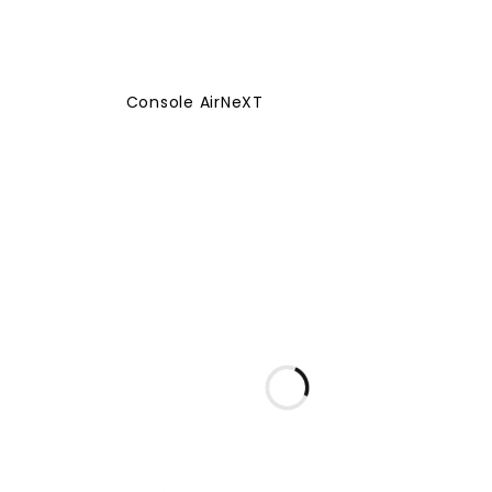
Console AirNeXT