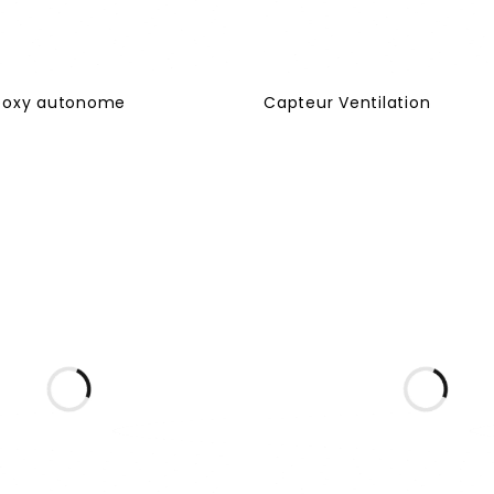
ooxy autonome
Capteur Ventilation