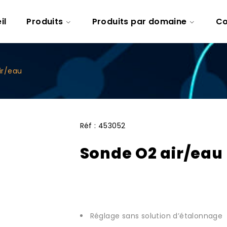
il
Produits
Produits par domaine
Co
ir/eau
Réf :
453052
Sonde O2 air/eau
Réglage sans solution d’étalonnage