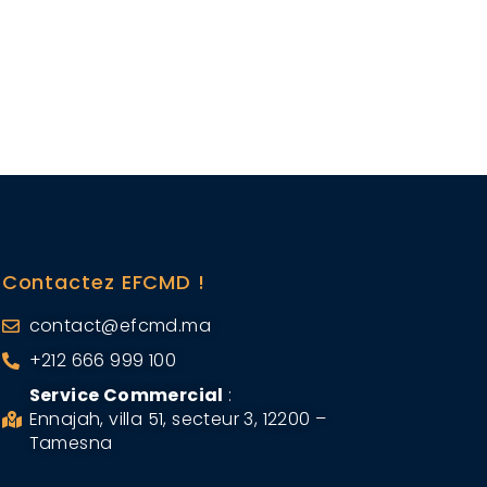
Contactez EFCMD !
contact@efcmd.ma
+212 666 999 100
Service Commercial
:
Ennajah, villa 51, secteur 3, 12200 –
Tamesna