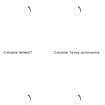
Console AirNeXT
Console Tooxy autonome