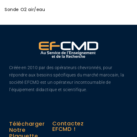
Sonde O2 air/eau
Créée en 2010 par des opérateurs chevronnés, pour
répondre aux besoins spécifiques du marché marocain, la
société EFCMD est un opérateur incontournable de
l’équipement didactique et scientifique.
Contactez
Télécharger
EFCMD !
Notre
Plaquette