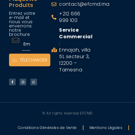
contact@efcmd.ma
Produits
Entrez votre
+212 666
e-mail et
999 100
nous vous
enverrons
Service
notre
brochure
Commercial
:
Ennajah, villa
51, secteur 3,
TÉLÉCHARGER
12200 –
Tamesna
© All rights reserved EFCMD
Conditions Générales de Vente
Mentions Légales