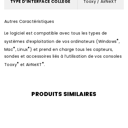
TYPE D’INTERFACE COLLÈGE
Tooxy / AirNeXT
Autres Caractéristiques
Le logiciel est compatible avec tous les types de
®
systèmes d’exploitation de vos ordinateurs (Windows
,
®
®
Mac
, Linux
) et prend en charge tous les capteurs,
sondes et accessoires liés à l’utilisation de vos consoles
®
®
Tooxy
et AirNeXT
.
PRODUITS SIMILAIRES