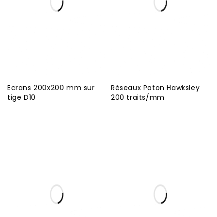
Ecrans 200x200 mm sur
Réseaux Paton Hawksley
tige D10
200 traits/mm