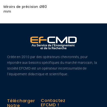
Miroirs de précision Ø80
mm
Créée en 2010 par des opérateurs chevronnés, pour
répondre aux besoins spécifiques du marché marocain, la
société EFCMD est un opérateur incontournable de
l’équipement didactique et scientifique.
Contactez
Télécharger
EFCMD !
Notre