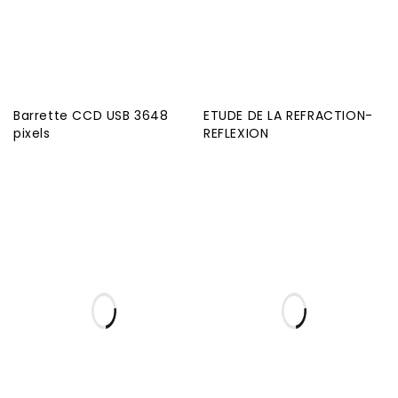
Barrette CCD USB 3648
ETUDE DE LA REFRACTION-
pixels
REFLEXION