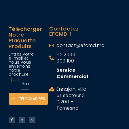
Contactez
Télécharger
EFCMD !
Notre
Plaquette
contact@efcmd.ma
Produits
Entrez votre
+212 666
e-mail et
999 100
nous vous
enverrons
Service
notre
brochure
Commercial
:
Ennajah, villa
51, secteur 3,
TÉLÉCHARGER
12200 –
Tamesna