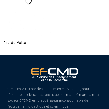
Pile de Volta
Créée en 2010 par des opérateurs chevronnés, pour
répondre aux besoins spécifiques du marché marocain, la
société EFCMD est un opérateur incontournable de
l’équipement didactique et scientifique.