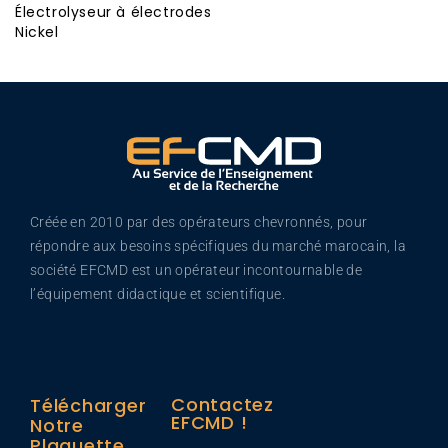
Électrolyseur à électrodes
Nickel
Créée en 2010 par des opérateurs chevronnés, pour
répondre aux besoins spécifiques du marché marocain, la
société EFCMD est un opérateur incontournable de
l’équipement didactique et scientifique.
Contactez
Télécharger
EFCMD !
Notre
Plaquette