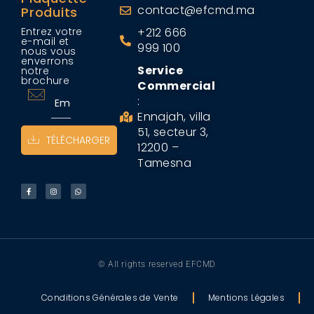
contact@efcmd.ma
Produits
Entrez votre
+212 666
e-mail et
999 100
nous vous
enverrons
Service
notre
brochure
Commercial
:
Ennajah, villa
51, secteur 3,
TÉLÉCHARGER
12200 –
Tamesna
© All rights reserved EFCMD
Conditions Générales de Vente
Mentions Légales