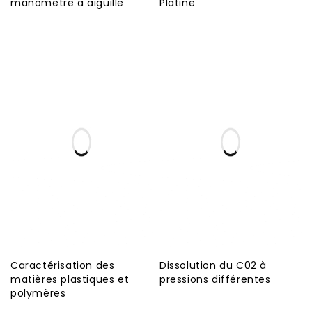
manomètre à aiguille
Platine
Caractérisation des
Dissolution du C02 à
matières plastiques et
pressions différentes
polymères