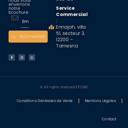
nous vous
enverrons
Service
notre
brochure
Commercial
:
Ennajah, villa
51, secteur 3,
TÉLÉCHARGER
12200 –
Tamesna
© All rights reserved EFCMD
Conditions Générales de Vente
Mentions Légales
Contact