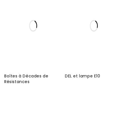
Boîtes à Décades de
DEL et lampe E10
Résistances