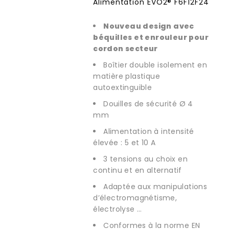
Alimentation ÉVO2® F6F12F24
Nouveau design avec
béquilles et enrouleur pour
cordon secteur
Boîtier double isolement en
matière plastique
autoextinguible
Douilles de sécurité Ø 4
mm
Alimentation à intensité
élevée : 5 et 10 A
3 tensions au choix en
continu et en alternatif
Adaptée aux manipulations
d’électromagnétisme,
électrolyse …
Conformes à la norme EN