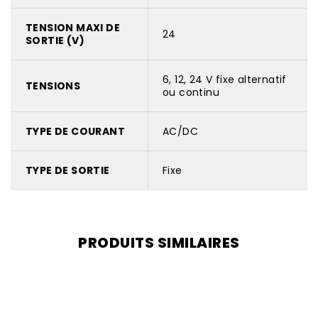
TENSION MAXI DE
24
SORTIE (V)
6, 12, 24 V fixe alternatif
TENSIONS
ou continu
TYPE DE COURANT
AC/DC
TYPE DE SORTIE
Fixe
PRODUITS SIMILAIRES