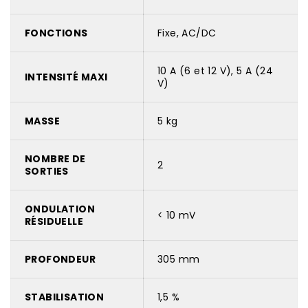
FONCTIONS
Fixe, AC/DC
10 A (6 et 12 V), 5 A (24
INTENSITÉ MAXI
V)
MASSE
5 kg
NOMBRE DE
2
SORTIES
ONDULATION
< 10 mV
RÉSIDUELLE
PROFONDEUR
305 mm
STABILISATION
1,5 %