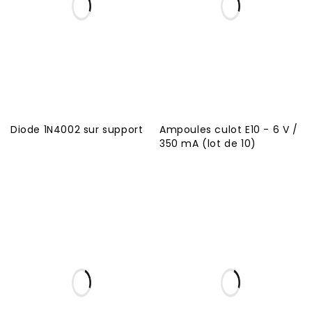
Diode 1N4002 sur support
Ampoules culot E10 - 6 V /
350 mA (lot de 10)