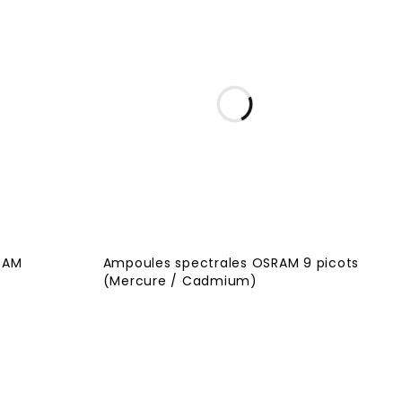
RAM
Ampoules spectrales OSRAM 9 picots
(Mercure / Cadmium)