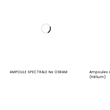
AMPOULE SPECTRALE Na OSRAM
Ampoules s
(Hélium)