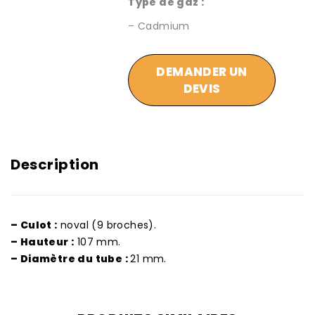
Type de gaz :
– Cadmium
DEMANDER UN
DEVIS
Description
– Culot :
noval (9 broches).
– Hauteur :
107 mm.
– Diamètre du tube :
21 mm.