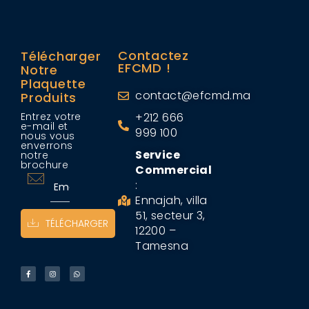
Contactez
Télécharger
EFCMD !
Notre
Plaquette
contact@efcmd.ma
Produits
Entrez votre
+212 666
e-mail et
999 100
nous vous
enverrons
Service
notre
brochure
Commercial
:
Ennajah, villa
51, secteur 3,
TÉLÉCHARGER
12200 –
Tamesna