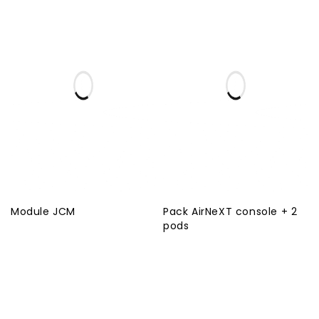
Module JCM
Pack AirNeXT console + 2
pods