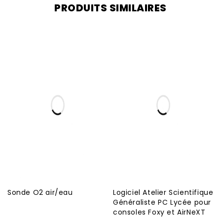
PRODUITS SIMILAIRES
Sonde O2 air/eau
Logiciel Atelier Scientifique
Généraliste PC Lycée pour
consoles Foxy et AirNeXT