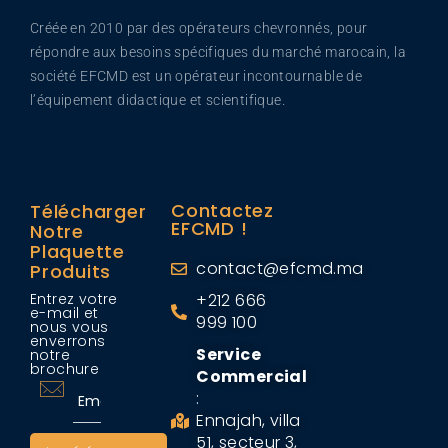
Créée en 2010 par des opérateurs chevronnés, pour
répondre aux besoins spécifiques du marché marocain, la
société EFCMD est un opérateur incontournable de
l’équipement didactique et scientifique.
Contactez
Télécharger
EFCMD !
Notre
Plaquette
contact@efcmd.ma
Produits
Entrez votre
+212 666
e-mail et
999 100
nous vous
enverrons
Service
notre
brochure
Commercial
:
Ennajah, villa
51, secteur 3,