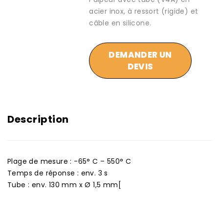
acier inox, à ressort (rigide) et
câble en silicone.
DEMANDER UN
DEVIS
Description
Plage de mesure : -65° C – 550° C
Temps de réponse : env. 3 s
Tube : env. 130 mm x Ø 1,5 mm[