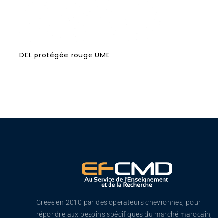
DEL protégée rouge UME
Créée en 2010 par des opérateurs chevronnés, pour
répondre aux besoins spécifiques du marché marocain,