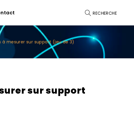
ntact
RECHERCHE
 à mesurer sur support (jeu de 3)
surer sur support