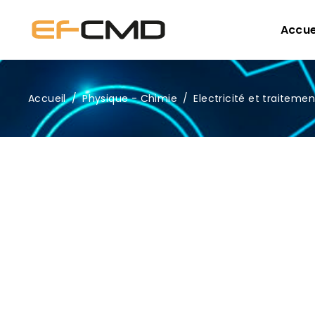
Accue
Accueil
/
Physique - Chimie
/
Electricité et traitemen