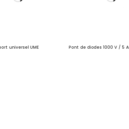
port universel UME
Pont de diodes 1000 V / 5 A