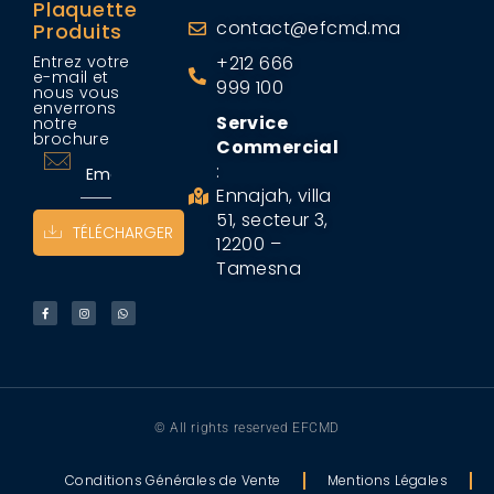
Plaquette
contact@efcmd.ma
Produits
Entrez votre
+212 666
e-mail et
999 100
nous vous
enverrons
Service
notre
brochure
Commercial
:
Ennajah, villa
51, secteur 3,
TÉLÉCHARGER
12200 –
Tamesna
© All rights reserved EFCMD
Conditions Générales de Vente
Mentions Légales