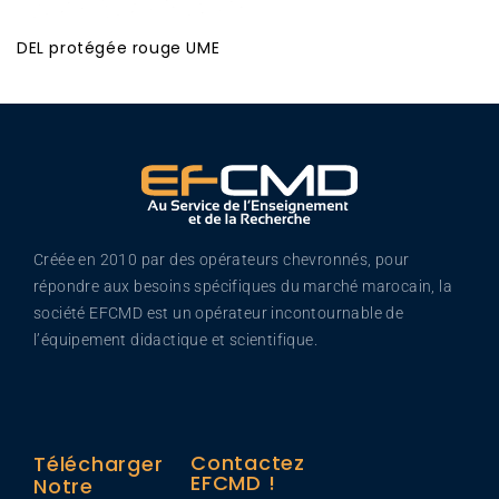
DEL protégée rouge UME
Créée en 2010 par des opérateurs chevronnés, pour
répondre aux besoins spécifiques du marché marocain, la
société EFCMD est un opérateur incontournable de
l’équipement didactique et scientifique.
Contactez
Télécharger
EFCMD !
Notre