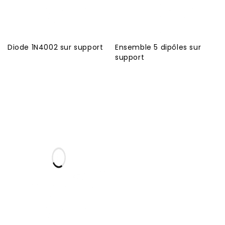
Diode 1N4002 sur support
Ensemble 5 dipôles sur
support