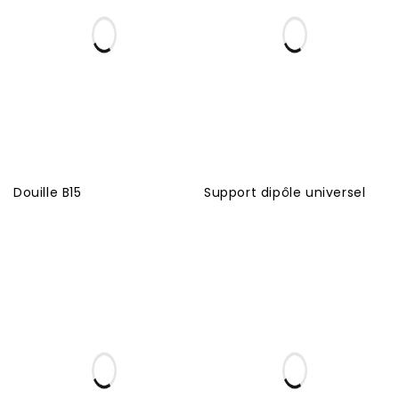
Douille B15
Support dipôle universel