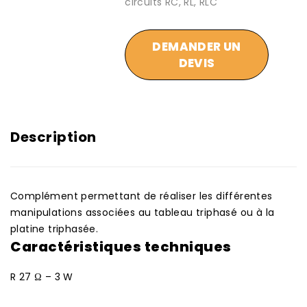
circuits RC, RL, RLC
DEMANDER UN
DEVIS
Description
Complément permettant de réaliser les différentes
manipulations associées au tableau triphasé ou à la
platine triphasée.
Caractéristiques techniques
R 27 Ω – 3 W