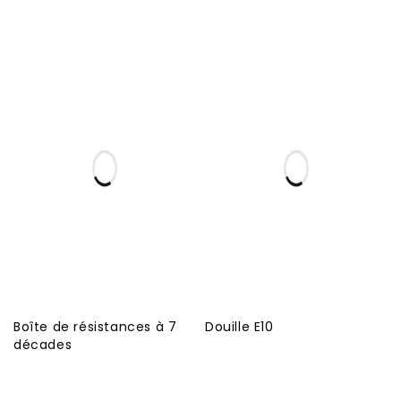
Boîte de résistances à 7
Douille E10
décades