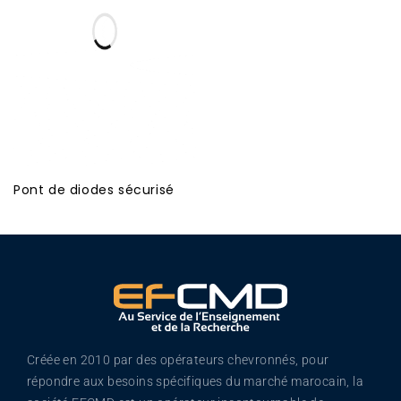
Pont de diodes sécurisé
Créée en 2010 par des opérateurs chevronnés, pour
répondre aux besoins spécifiques du marché marocain, la