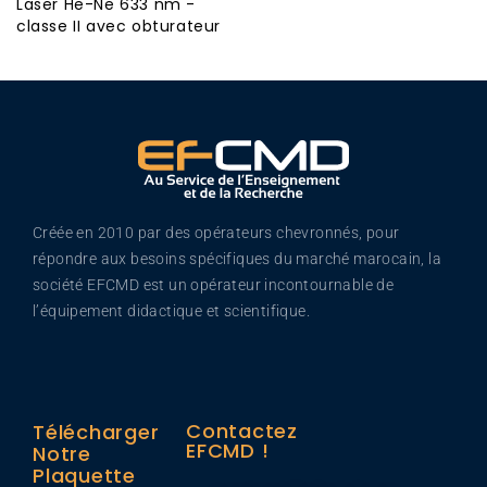
Laser He-Ne 633 nm -
classe II avec obturateur
Créée en 2010 par des opérateurs chevronnés, pour
répondre aux besoins spécifiques du marché marocain, la
société EFCMD est un opérateur incontournable de
l’équipement didactique et scientifique.
Contactez
Télécharger
EFCMD !
Notre
Plaquette