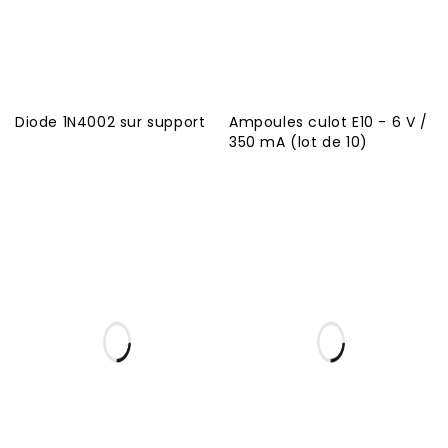
Diode 1N4002 sur support
Ampoules culot E10 - 6 V /
350 mA (lot de 10)