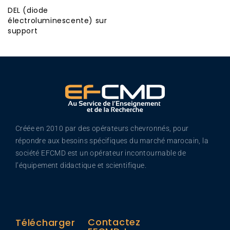
DEL (diode
électroluminescente) sur
support
Créée en 2010 par des opérateurs chevronnés, pour
répondre aux besoins spécifiques du marché marocain, la
société EFCMD est un opérateur incontournable de
l’équipement didactique et scientifique.
Contactez
Télécharger