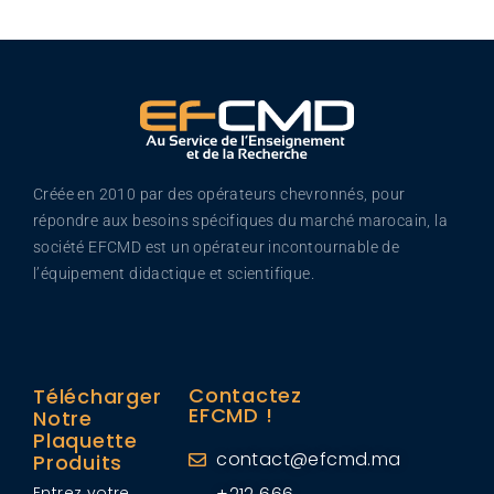
Créée en 2010 par des opérateurs chevronnés, pour
répondre aux besoins spécifiques du marché marocain, la
société EFCMD est un opérateur incontournable de
l’équipement didactique et scientifique.
Contactez
Télécharger
EFCMD !
Notre
Plaquette
contact@efcmd.ma
Produits
Entrez votre