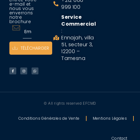
+212 666
e-mail et
999 100
nous vous
enverrons
Service
notre
brochure
Commercial
:
Ennajah, villa
51, secteur 3,
TÉLÉCHARGER
12200 –
Tamesna
© All rights reserved EFCMD
Conditions Générales de Vente
Mentions Légales
Contact