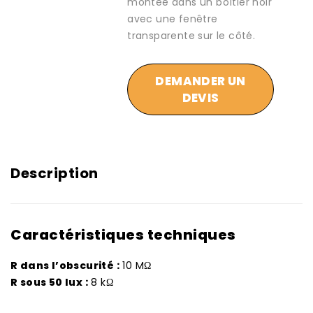
montée dans un boîtier noir
avec une fenêtre
transparente sur le côté.
DEMANDER UN
DEVIS
Description
Caractéristiques techniques
R dans l’obscurité :
10 MΩ
R sous 50 lux :
8 kΩ