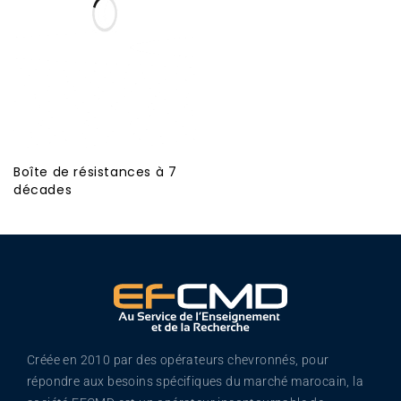
Boîte de résistances à 7
décades
Créée en 2010 par des opérateurs chevronnés, pour
répondre aux besoins spécifiques du marché marocain, la