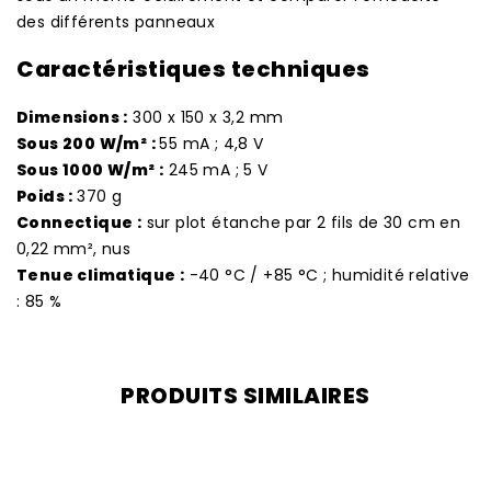
des différents panneaux
Caractéristiques techniques
Dimensions :
300 x 150 x 3,2 mm
Sous 200 W/m² :
55 mA ; 4,8 V
Sous 1000 W/m² :
245 mA ; 5 V
Poids :
370 g
Connectique :
sur plot étanche par 2 fils de 30 cm en
0,22 mm², nus
Tenue climatique :
-40 °C / +85 °C ; humidité relative
: 85 %
PRODUITS SIMILAIRES