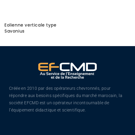
Eolienne verticale type
Savonius
Créée en 2010 par des opérateurs chevronnés, pour
répondre aux besoins spécifiques du marché marocain, la
société EFCMD est un opérateur incontournable de
l’équipement didactique et scientifique.