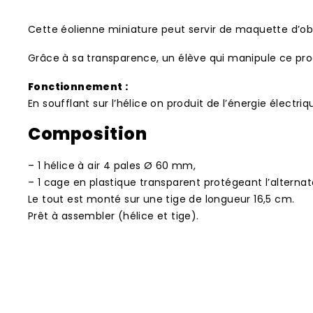
Cette éolienne miniature peut servir de maquette d’ob
Grâce à sa transparence, un élève qui manipule ce prod
Fonctionnement :
En soufflant sur l’hélice on produit de l’énergie électri
Composition
– 1 hélice à air 4 pales Ø 60 mm,
– 1 cage en plastique transparent protégeant l’alternate
Le tout est monté sur une tige de longueur 16,5 cm.
Prêt à assembler (hélice et tige).