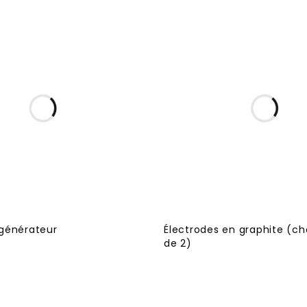
générateur
Électrodes en graphite (ch
de 2)