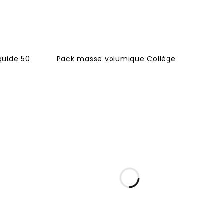
quide 50
Pack masse volumique Collège