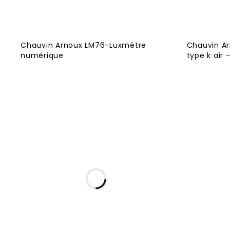
Chauvin Arnoux LM76-Luxmètre
Chauvin Ar
numérique
type k air 