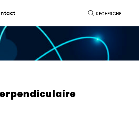
ntact
RECHERCHE
perpendiculaire