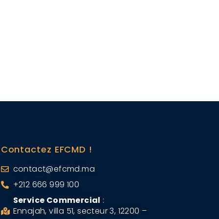
Contactez EFCMD !
contact@efcmd.ma
+212 666 999 100
Service Commercial
:
Ennajah, villa 51, secteur 3, 12200 –