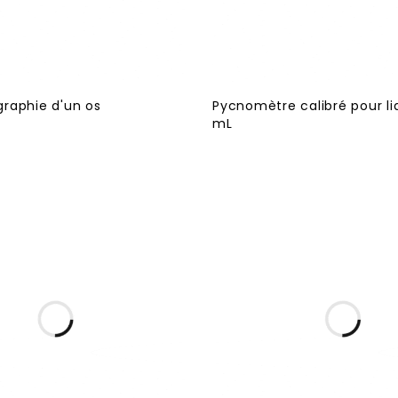
raphie d'un os
Pycnomètre calibré pour li
mL