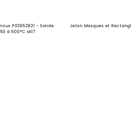
noux P03652921 - Sonde
Jeton Masques et Rectang
-50 à 600°C sk17