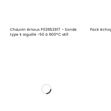
Chauvin Arnoux P03652917 - Sonde
Pack échog
type k aiguille -50 à 600°C sk11