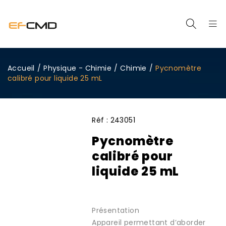
Accueil
/
Physique - Chimie
/
Chimie
/
Pycnomètre
calibré pour liquide 25 mL
Réf :
243051
Pycnomètre
calibré pour
liquide 25 mL
Présentation
Appareil permettant d’aborder