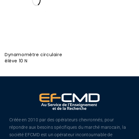
Dynamomètre circulaire
élève 10 N
Créée en 2010 par des opérateurs chevronnés, pour
répondre aux besoins spécifiques du marché marocain, la
société EFCMD est un opérateur incontournable de