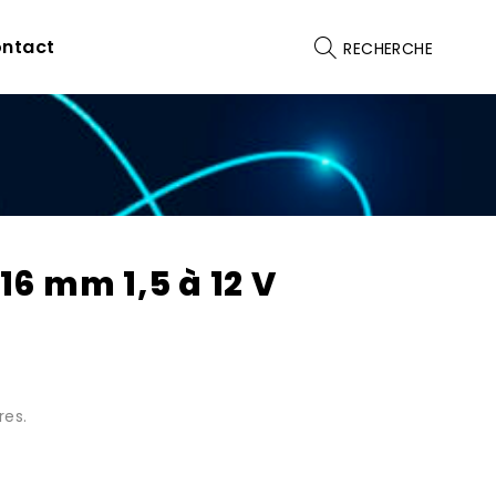
ntact
RECHERCHE
6 mm 1,5 à 12 V
res.