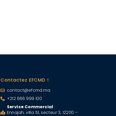
Contactez EFCMD !
contact@efcmd.ma
+212 666 999 100
Service Commercial
:
Ennajah, villa 51, secteur 3, 12200 –