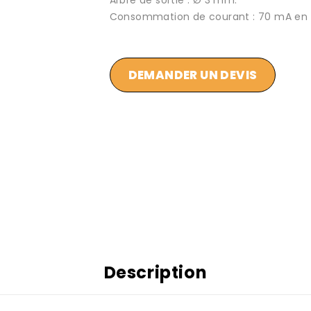
Arbre de sortie : Ø 3 mm.
Consommation de courant : 70 mA en 
DEMANDER UN DEVIS
Description