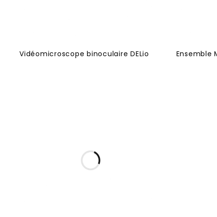
Vidéomicroscope binoculaire DELio
Ensemble M