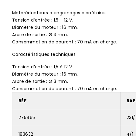
Motoréducteurs à engrenages planétaires.
Tension d’entrée : 1,5 – 12 V.
Diamètre du moteur : 16 mm.
Arbre de sortie : Ø 3 mm.
Consommation de courant : 70 mA en charge.
Caractéristiques techniques
Tension d’entrée : 1,5 à 12 V.
Diamètre du moteur : 16 mm.
Arbre de sortie : Ø 3 mm.
Consommation de courant : 70 mA en charge.
RÉF
RAP
275465
231/
183632
4/1