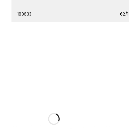
183633
62/1