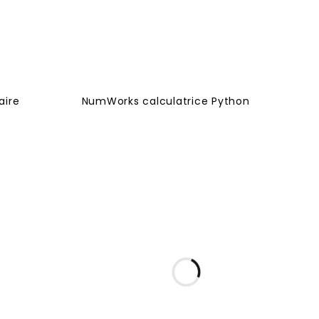
aire
NumWorks calculatrice Python