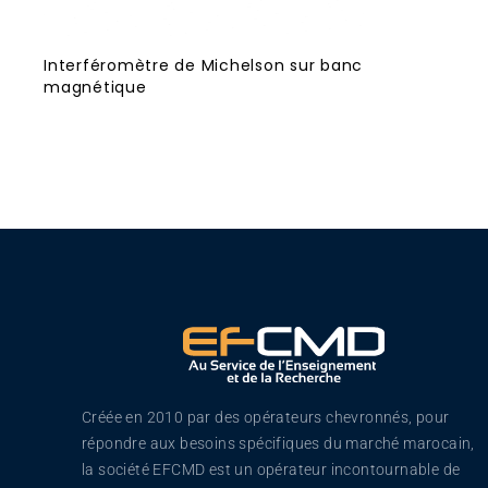
Interféromètre de Michelson sur banc
magnétique
Créée en 2010 par des opérateurs chevronnés, pour
répondre aux besoins spécifiques du marché marocain,
la société EFCMD est un opérateur incontournable de