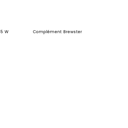
45 W
Complément Brewster