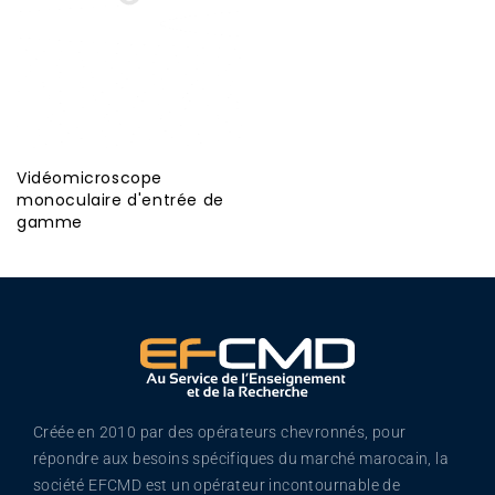
Vidéomicroscope
monoculaire d'entrée de
gamme
Créée en 2010 par des opérateurs chevronnés, pour
répondre aux besoins spécifiques du marché marocain, la
société EFCMD est un opérateur incontournable de