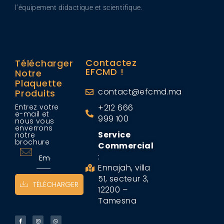
l’équipement didactique et scientifique.
Contactez
Télécharger
EFCMD !
Notre
Plaquette
contact@efcmd.ma
Produits
Entrez votre
+212 666
e-mail et
999 100
nous vous
enverrons
Service
notre
brochure
Commercial
:
Ennajah, villa
51, secteur 3,
TÉLÉCHARGER
12200 –
Tamesna