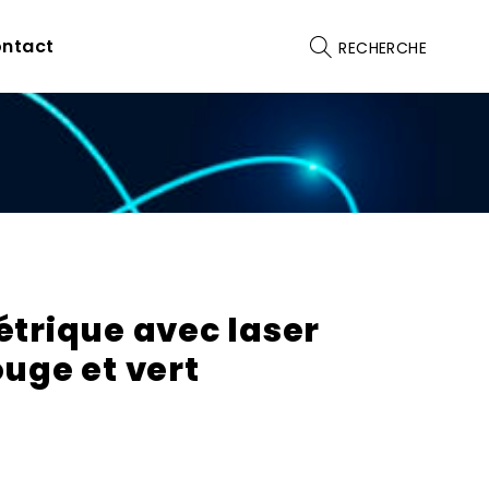
ntact
RECHERCHE
étrique avec laser
uge et vert