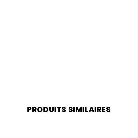
PRODUITS SIMILAIRES