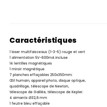
Caractéristiques
1 laser multifaisceaux (1-3-5) rouge et vert
1 alimentation 5V-600mA incluse
14 lentilles magnétiques
1 miroir magnétique
7 planches effaçables 250x350mm:
Œil humain, appareil photo, disque optique,
quadrillage, télescope de Newton,
télescope de Galilée, télescope de Kepler.
4 aimants Ø32,6 mm
1 feutre bleu effaçable