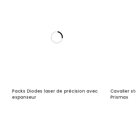
Packs Diodes laser de précision avec
Cavalier s
expanseur
Prismax