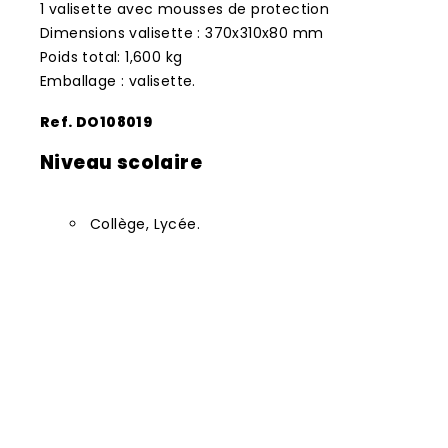
1 valisette avec mousses de protection
Dimensions valisette : 370x310x80 mm
Poids total: 1,600 kg
Emballage : valisette.
Ref. DO108019
Niveau scolaire
Collège, Lycée.