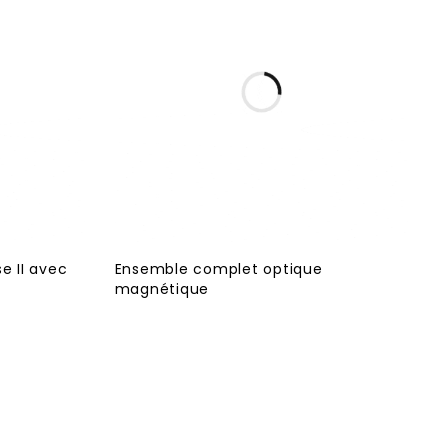
e II avec
Ensemble complet optique
magnétique