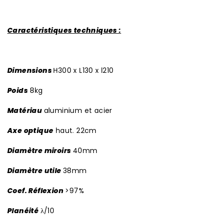
Caractéristiques techniques :
Dimensions
H300 x L130 x l210
Poids
8kg
Matériau
aluminium et acier
Axe optique
haut. 22cm
Diamètre miroirs
40mm
Diamètre utile
38mm
Coef. Réflexion
>97%
Planéité
λ/10