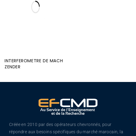
INTERFEROMETRE DE MACH
ZENDER
Créée en 2010 par des opérateurs chevronnés, pour
répondre aux besoins spécifiques du marché marocain, la