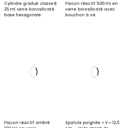
Cylindre gradué classe B
Flacon réactif 500 ml en
25 ml verre borosilicaté
verre borosilicaté avec
base hexagonale
bouchon à vis
Flacon réactif ambré
Spatule poignée « V » 12,5