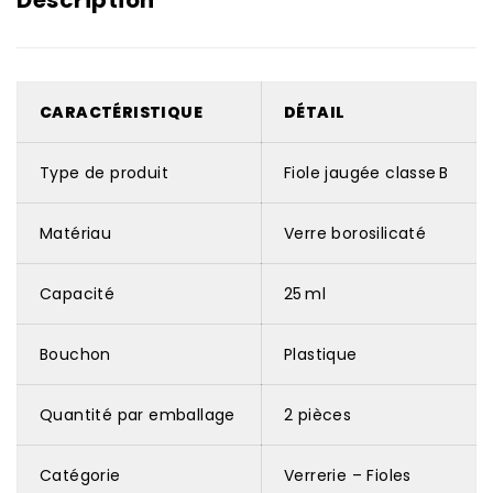
Description
CARACTÉRISTIQUE
DÉTAIL
Type de produit
Fiole jaugée classe B
Matériau
Verre borosilicaté
Capacité
25 ml
Bouchon
Plastique
Quantité par emballage
2 pièces
Catégorie
Verrerie – Fioles