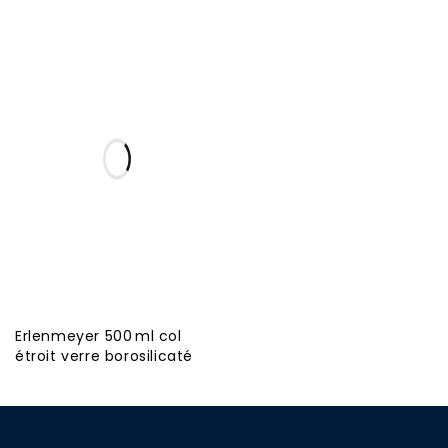
Erlenmeyer 500 ml col
étroit verre borosilicaté