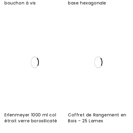
bouchon à vis
base hexagonale
Erlenmeyer 1000 ml col
Coffret de Rangement en
étroit verre borosilicaté
Bois – 25 Lames