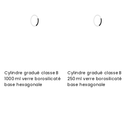
Cylindre gradué classe B
Cylindre gradué classe B
1000 ml verre borosilicaté
250 ml verre borosilicaté
base hexagonale
base hexagonale