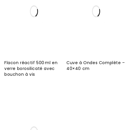
Flacon réactif 500 ml en
Cuve à Ondes Complète –
verre borosilicaté avec
40×40 cm
bouchon à vis