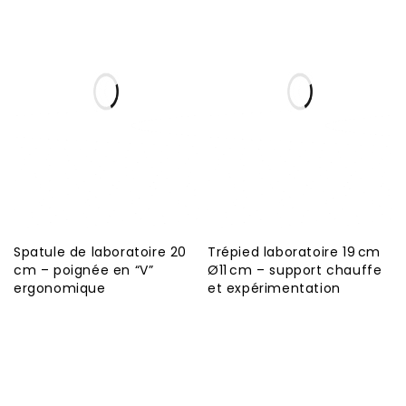
Spatule de laboratoire 20
Trépied laboratoire 19 cm
cm – poignée en “V”
Ø11 cm – support chauffe
ergonomique
et expérimentation