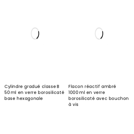
Cylindre gradué classe B
Flacon réactif ambré
50 ml en verre borosilicaté
1000 ml en verre
base hexagonale
borosilicaté avec bouchon
à vis