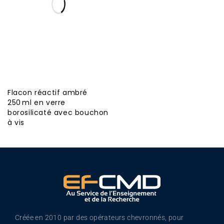
Flacon réactif ambré
250 ml en verre
borosilicaté avec bouchon
à vis
Créée en 2010 par des opérateurs chevronnés, pour