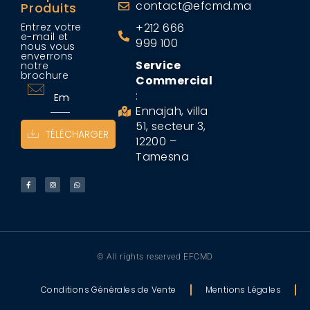
contact@efcmd.ma
Produits
Entrez votre
+212 666
e-mail et
999 100
nous vous
enverrons
Service
notre
brochure
Commercial
:
Ennajah, villa
51, secteur 3,
TÉLÉCHARGER
12200 –
Tamesna
© All rights reserved EFCMD
Conditions Générales de Vente
Mentions Légales