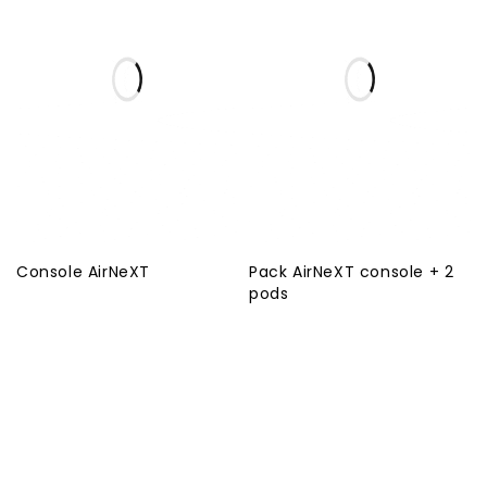
Console AirNeXT
Pack AirNeXT console + 2
pods