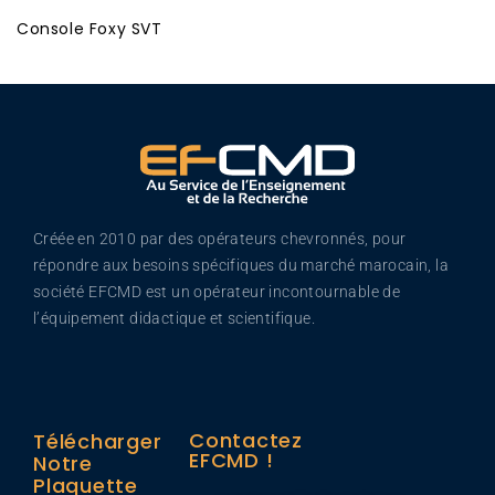
Console Foxy SVT
Créée en 2010 par des opérateurs chevronnés, pour
répondre aux besoins spécifiques du marché marocain, la
société EFCMD est un opérateur incontournable de
l’équipement didactique et scientifique.
Contactez
Télécharger
EFCMD !
Notre
Plaquette