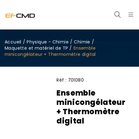
Accueil
/
Physique - Chimie
/
Chimie
/
Maquette et matériel de TP
/
Ensemble
minicongélateur + Thermomètre digital
Réf :
701080
Ensemble
minicongélateur
+ Thermomètre
digital