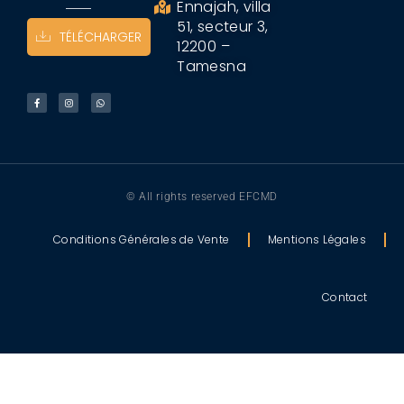
Ennajah, villa
51, secteur 3,
TÉLÉCHARGER
12200 –
Tamesna
© All rights reserved EFCMD
Conditions Générales de Vente
Mentions Légales
Contact